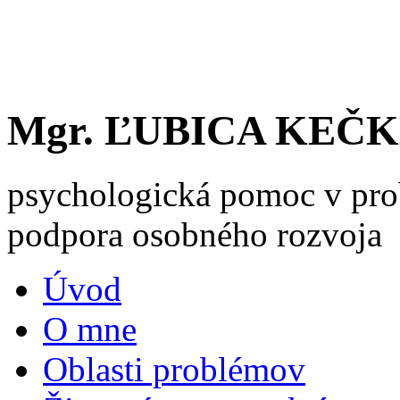
Mgr. ĽUBICA KEČ
psychologická pomoc v pro
podpora osobného rozvoja
Úvod
O mne
Oblasti problémov