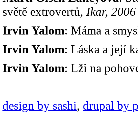
světě extrovertů
, Ikar, 2006
Irvin Yalom
: Máma a smysl
Irvin Yalom
: Láska a její k
Irvin Yalom
: Lži na pohov
design by sashi
,
drupal by p