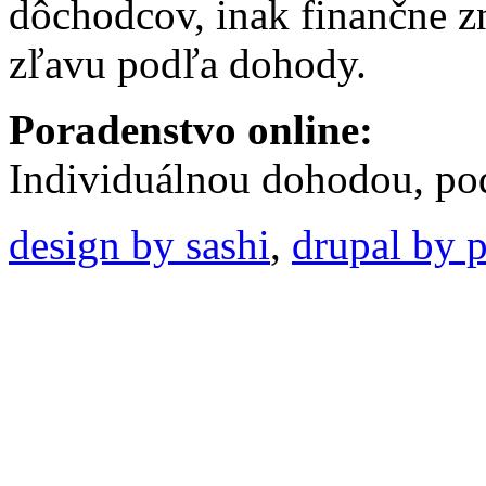
dôchodcov, inak finančne 
zľavu podľa dohody.
Poradenstvo online:
Individuálnou dohodou, pod
design by sashi
,
drupal by p