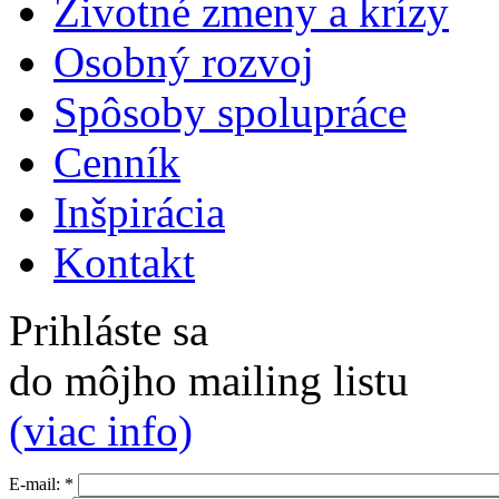
Životné zmeny a krízy
Osobný rozvoj
Spôsoby spolupráce
Cenník
Inšpirácia
Kontakt
Prihláste sa
do môjho mailing listu
(viac info)
E-mail:
*