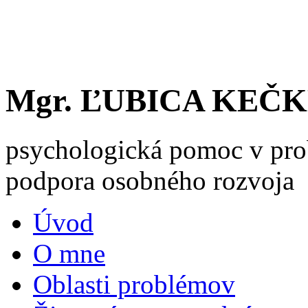
Mgr. ĽUBICA KEČ
psychologická pomoc v pro
podpora osobného rozvoja
Úvod
O mne
Oblasti problémov